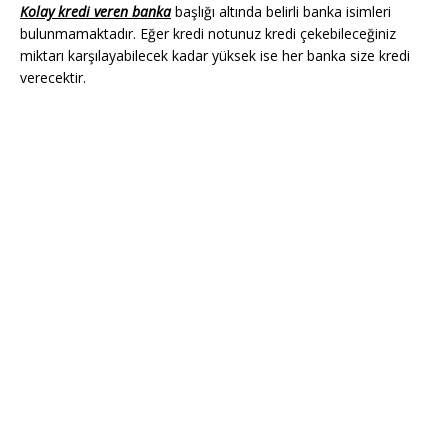
Kolay kredi veren banka
başlığı altında belirli banka isimleri
bulunmamaktadır. Eğer kredi notunuz kredi çekebileceğiniz
miktarı karşılayabilecek kadar yüksek ise her banka size kredi
verecektir.