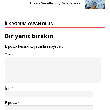
Ankara Senetle Borç Para Verenler
İLK YORUM YAPAN OLUN
Bir yanıt bırakın
E-posta hesabınız yayımlanmayacak.
Yorum
İsim
*
E-posta
*