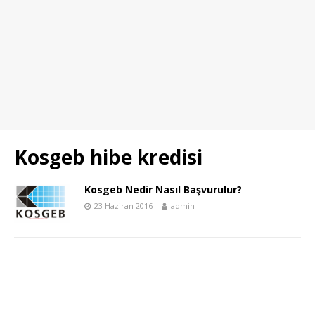
Kosgeb hibe kredisi
Kosgeb Nedir Nasıl Başvurulur?
23 Haziran 2016
admin