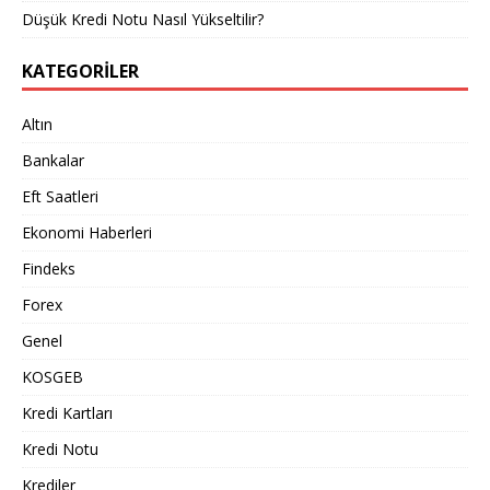
Düşük Kredi Notu Nasıl Yükseltilir?
KATEGORILER
Altın
Bankalar
Eft Saatleri
Ekonomi Haberleri
Findeks
Forex
Genel
KOSGEB
Kredi Kartları
Kredi Notu
Krediler