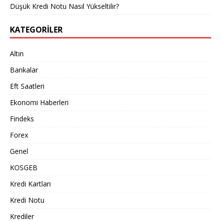
Düşük Kredi Notu Nasıl Yükseltilir?
KATEGORILER
Altın
Bankalar
Eft Saatleri
Ekonomi Haberleri
Findeks
Forex
Genel
KOSGEB
Kredi Kartları
Kredi Notu
Krediler